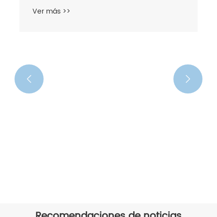
Ver más >>


Recomendaciones de noticias