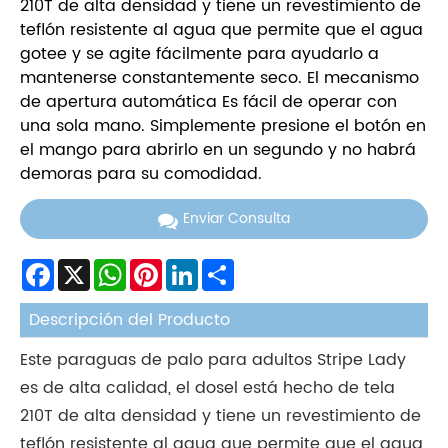
210T de alta densidad y tiene un revestimiento de
teflón resistente al agua que permite que el agua
gotee y se agite fácilmente para ayudarlo a
mantenerse constantemente seco. El mecanismo
de apertura automática Es fácil de operar con
una sola mano. Simplemente presione el botón en
el mango para abrirlo en un segundo y no habrá
demoras para su comodidad.
Enviar Consulta
Facebook
X
WhatsApp
Pinterest
LinkedIn
Share
Descripción del Producto
Este paraguas de palo para adultos Stripe Lady
es de alta calidad, el dosel está hecho de tela
210T de alta densidad y tiene un revestimiento de
teflón resistente al agua que permite que el agua