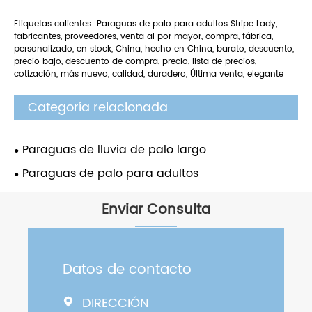
Etiquetas calientes: Paraguas de palo para adultos Stripe Lady,
fabricantes, proveedores, venta al por mayor, compra, fábrica,
personalizado, en stock, China, hecho en China, barato, descuento,
precio bajo, descuento de compra, precio, lista de precios,
cotización, más nuevo, calidad, duradero, Última venta, elegante
Categoría relacionada
Paraguas de lluvia de palo largo
Paraguas de palo para adultos
Enviar Consulta
Datos de contacto
DIRECCIÓN
