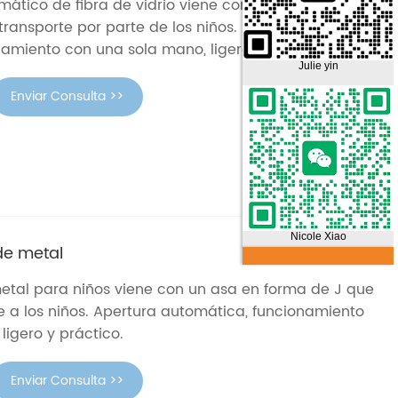
ático de fibra de vidrio viene con un asa en forma
 transporte por parte de los niños. Apertura
amiento con una sola mano, ligero y práctico.
Julie yin
Enviar Consulta >>
Nicole Xiao
de metal
etal para niños viene con un asa en forma de J que
te a los niños. Apertura automática, funcionamiento
ligero y práctico.
Enviar Consulta >>