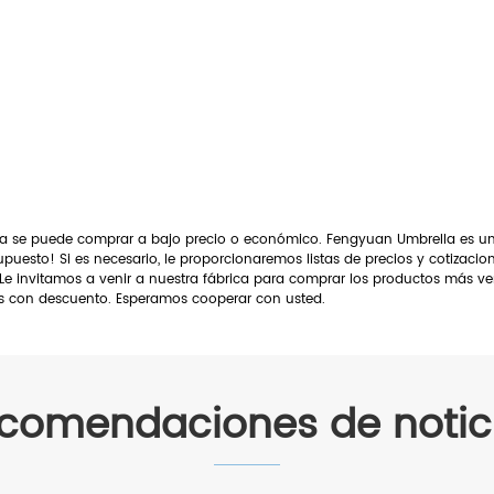
na se puede comprar a bajo precio o económico. Fengyuan Umbrella es un 
upuesto! Si es necesario, le proporcionaremos listas de precios y cotizaci
. Le invitamos a venir a nuestra fábrica para comprar los productos más
os con descuento. Esperamos cooperar con usted.
comendaciones de notic