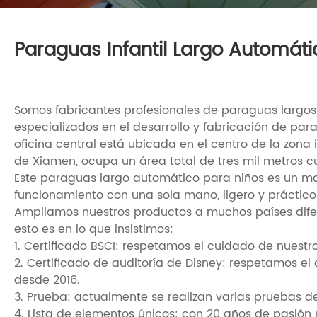
Paraguas Infantil Largo Automáti
Somos fabricantes profesionales de paraguas largos
especializados en el desarrollo y fabricación de par
oficina central está ubicada en el centro de la zon
de Xiamen, ocupa un área total de tres mil metros c
Este paraguas largo automático para niños es un mate
funcionamiento con una sola mano, ligero y práctico
Ampliamos nuestros productos a muchos países difer
esto es en lo que insistimos:
1. Certificado BSCI: respetamos el cuidado de nuestro
2. Certificado de auditoría de Disney: respetamos el 
desde 2016.
3. Prueba: actualmente se realizan varias pruebas d
4. Lista de elementos únicos: con 20 años de pasión