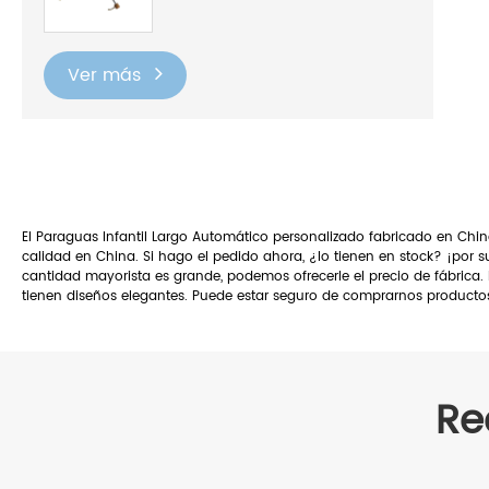
Ver más
El Paraguas Infantil Largo Automático personalizado fabricado en Chi
calidad en China. Si hago el pedido ahora, ¿lo tienen en stock? ¡por s
cantidad mayorista es grande, podemos ofrecerle el precio de fábrica
tienen diseños elegantes. Puede estar seguro de comprarnos product
Re