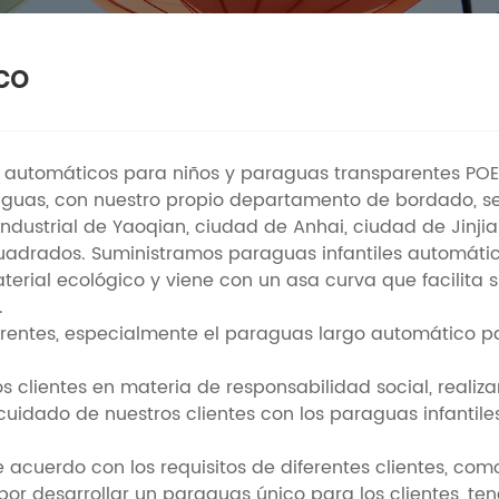
co
 automáticos para niños y paraguas transparentes POE,
aguas, con nuestro propio departamento de bordado, ser
a industrial de Yaoqian, ciudad de Anhai, ciudad de Ji
uadrados. Suministramos paraguas infantiles automátic
rial ecológico y viene con un asa curva que facilita s
.
entes, especialmente el paraguas largo automático para
s clientes en materia de responsabilidad social, realiza
cuidado de nuestros clientes con los paraguas infantiles
e acuerdo con los requisitos de diferentes clientes, c
 por desarrollar un paraguas único para los clientes, 