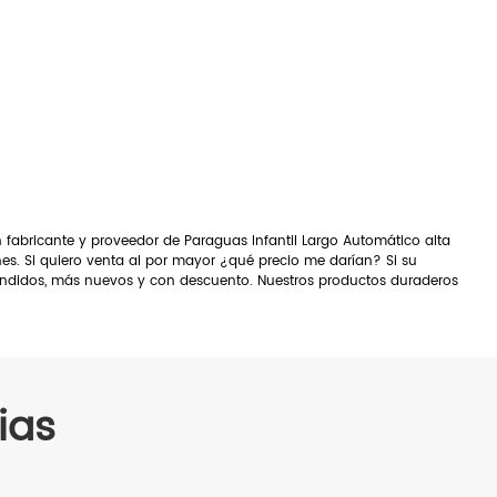
fabricante y proveedor de Paraguas Infantil Largo Automático alta
ones. Si quiero venta al por mayor ¿qué precio me darían? Si su
 vendidos, más nuevos y con descuento. Nuestros productos duraderos
ias