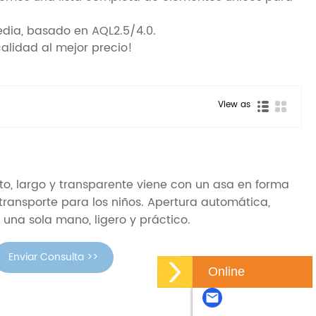
dia, basado en AQL2.5/4.0.
alidad al mejor precio!
View as
o, largo y transparente viene con un asa en forma
 transporte para los niños. Apertura automática,
una sola mano, ligero y práctico.
Enviar Consulta >>
Online