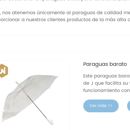
ón, nos atenemos únicamente al paraguas de calidad me
rcionar a nuestros clientes productos de la más alta c
Paraguas barato
Este paraguas barat
de J que facilita su
funcionamiento con 
Ver más >>