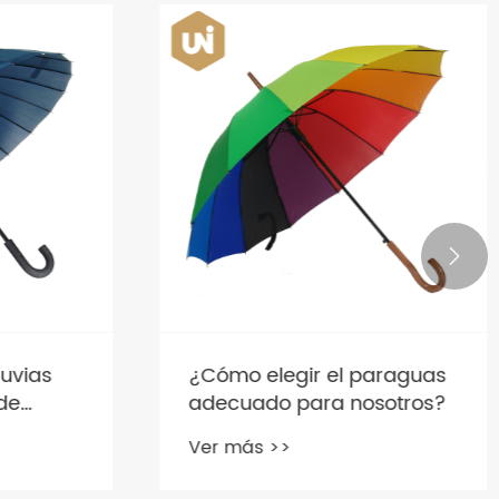

uvias
¿Cómo elegir el paraguas
e
adecuado para nosotros?
Ver más >>