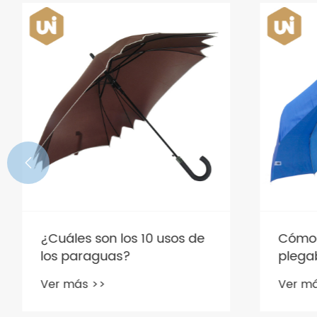

¿Cuáles son los 10 usos de
Cómo e
los paraguas?
plegab
Ver más >>
Ver más