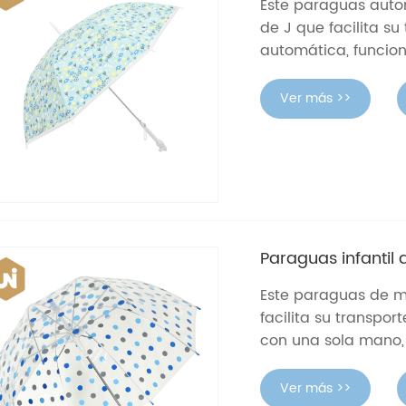
Este paraguas autom
de J que facilita su
automática, funcion
Ver más >>
Paraguas infantil 
Este paraguas de m
facilita su transpor
con una sola mano, 
Ver más >>