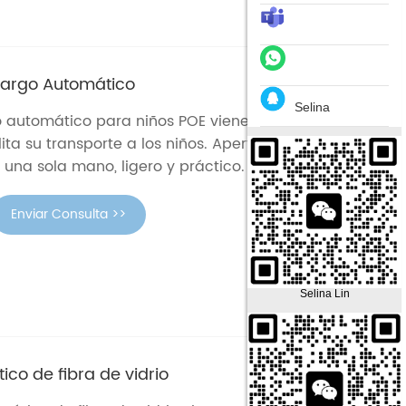
 Largo Automático
Selina
o automático para niños POE viene con un asa en
ita su transporte a los niños. Apertura automática,
una sola mano, ligero y práctico.
Enviar Consulta >>
Selina Lin
co de fibra de vidrio