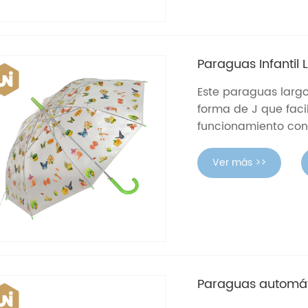
Paraguas Infantil
Este paraguas larg
forma de J que facil
funcionamiento con 
Ver más >>
Paraguas automáti