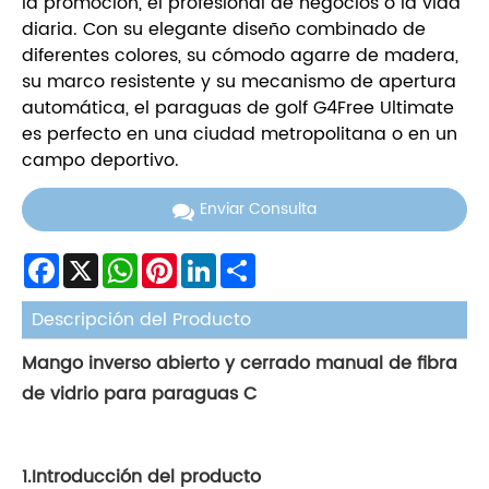
la promoción, el profesional de negocios o la vida
diaria. Con su elegante diseño combinado de
diferentes colores, su cómodo agarre de madera,
su marco resistente y su mecanismo de apertura
automática, el paraguas de golf G4Free Ultimate
es perfecto en una ciudad metropolitana o en un
campo deportivo.
Enviar Consulta
Facebook
X
WhatsApp
Pinterest
LinkedIn
Share
Descripción del Producto
Mango inverso abierto y cerrado manual de fibra
de vidrio para paraguas C
1.Introducción del producto