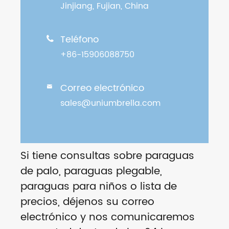
Jinjiang, Fujian, China
Teléfono

+86-15906088750
Correo electrónico

sales@uniumbrella.com
Si tiene consultas sobre paraguas
de palo, paraguas plegable,
paraguas para niños o lista de
precios, déjenos su correo
electrónico y nos comunicaremos