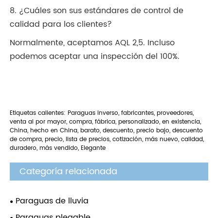
8. ¿Cuáles son sus estándares de control de
calidad para los clientes?
Normalmente, aceptamos AQL 2,5. Incluso
podemos aceptar una inspección del 100%.
Etiquetas calientes: Paraguas inverso, fabricantes, proveedores,
venta al por mayor, compra, fábrica, personalizado, en existencia,
China, hecho en China, barato, descuento, precio bajo, descuento
de compra, precio, lista de precios, cotización, más nuevo, calidad,
duradero, más vendido, Elegante
Categoría relacionada
Paraguas de lluvia
Paraguas plegable