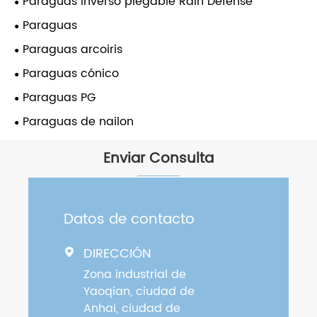
Paraguas inverso plegable Rain Defense
Paraguas
Paraguas arcoiris
Paraguas cónico
Paraguas PG
Paraguas de nailon
Enviar Consulta
Datos de contacto
DIRECCIÓN

Zona industrial de
Yaoqian, ciudad de
Anhai, ciudad de