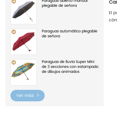
Paraguas abierto manual
Car
plegable de señora
El 
cóm
Paraguas automático plegable
de señora
Paraguas de lluvia Super Mini
de 3 secciones con estampado
de dibujos animados
Ver más