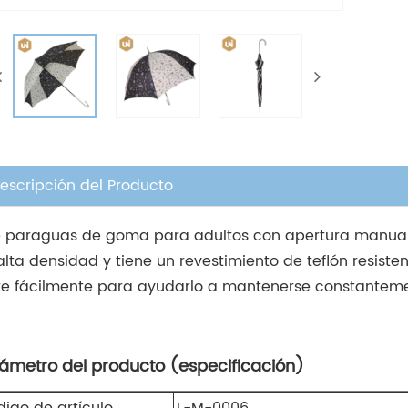
escripción del Producto
e paraguas de goma para adultos con apertura manual e
alta densidad y tiene un revestimiento de teflón resist
te fácilmente para ayudarlo a mantenerse constantem
ámetro del producto (especificación)