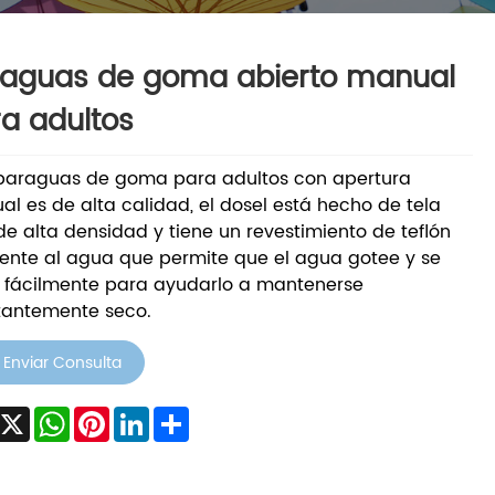
raguas de goma abierto manual
a adultos
 paraguas de goma para adultos con apertura
l es de alta calidad, el dosel está hecho de tela
de alta densidad y tiene un revestimiento de teflón
tente al agua que permite que el agua gotee y se
 fácilmente para ayudarlo a mantenerse
tantemente seco.
Enviar Consulta
acebook
X
WhatsApp
Pinterest
LinkedIn
Share