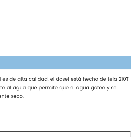
s de alta calidad, el dosel está hecho de tela 210T
ente al agua que permite que el agua gotee y se
ente seco.