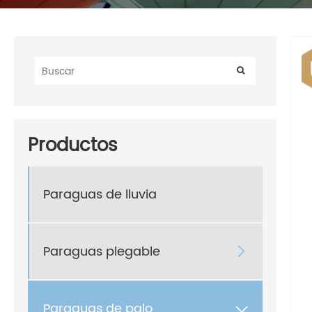
Productos
Paraguas de lluvia
Paraguas plegable

Paraguas de palo
