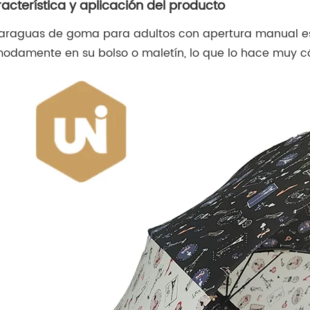
acterística y aplicación del producto
paraguas de goma para adultos con apertura manual es
odamente en su bolso o maletín, lo que lo hace muy c