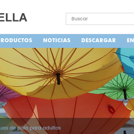
PRODUCTOS
NOTICIAS
DESCARGAR
E
uas de palo para adultos