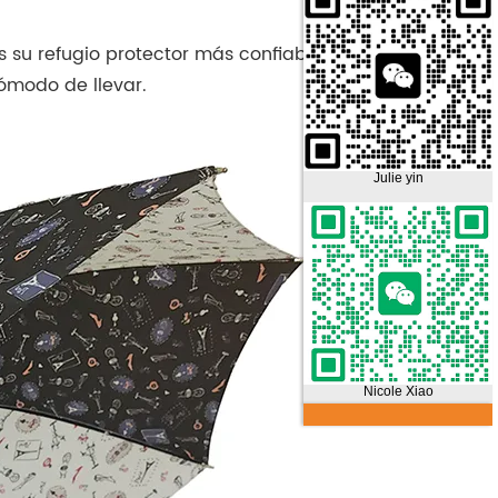
 su refugio protector más confiable. Cabe
ómodo de llevar.
Julie yin
Nicole Xiao