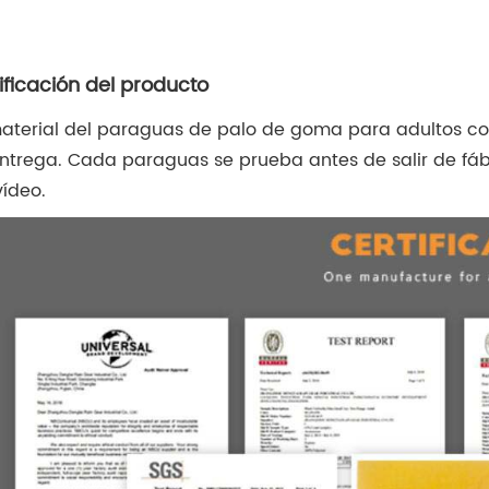
ificación del producto
material del paraguas de palo de goma para adultos c
entrega. Cada paraguas se prueba antes de salir de fá
vídeo.