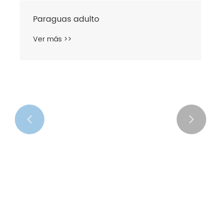


Paraguas adulto
Ver más >>