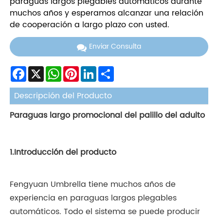
paraguas largos plegables automáticos durante
muchos años y esperamos alcanzar una relación
de cooperación a largo plazo con usted.
Enviar Consulta
Facebook
X
WhatsApp
Pinterest
LinkedIn
Share
Descripción del Producto
Paraguas largo promocional del palillo del adulto
1.Introducción del producto
Fengyuan Umbrella tiene muchos años de
experiencia en paraguas largos plegables
automáticos. Todo el sistema se puede producir