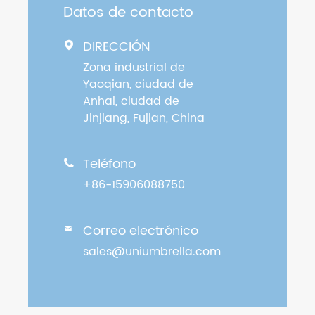
Datos de contacto
DIRECCIÓN

Zona industrial de
Yaoqian, ciudad de
Anhai, ciudad de
Jinjiang, Fujian, China
Teléfono

+86-15906088750
Correo electrónico

sales@uniumbrella.com